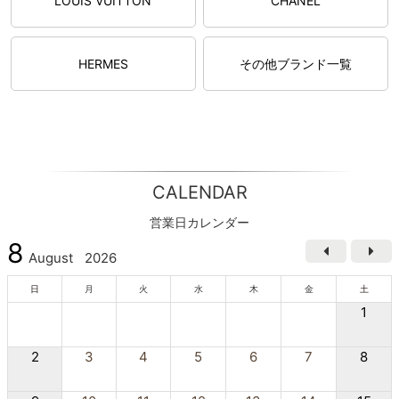
LOUIS VUITTON
CHANEL
HERMES
その他ブランド一覧
CALENDAR
営業日カレンダー
8
August
2026
日
月
火
水
木
金
土
1
2
3
4
5
6
7
8