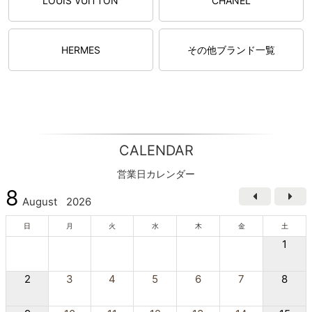
LOUIS VUITTON
CHANEL
HERMES
その他ブランド一覧
CALENDAR
営業日カレンダー
8
August
2026
日
月
火
水
木
金
土
1
2
3
4
5
6
7
8