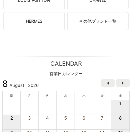
LOUIS VUITTON
CHANEL
HERMES
その他ブランド一覧
CALENDAR
営業日カレンダー
8
August
2026
日
月
火
水
木
金
土
1
2
3
4
5
6
7
8