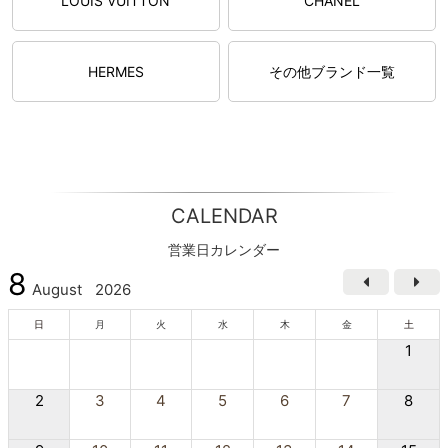
LOUIS VUITTON
CHANEL
HERMES
その他ブランド一覧
CALENDAR
営業日カレンダー
8
August
2026
日
月
火
水
木
金
土
1
2
3
4
5
6
7
8